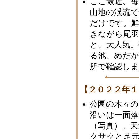
ここ最近、
山地の渓流
だけです。鮮
きながら尾
と、大人気。
る池、めだか
所で確認し
【２０２２年１
公園の木々の
沿いは一面
（写真）。天
クサクと足