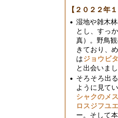
【２０２２年１
湿地や雑木林
とし、すっ
真）。野鳥
きており、
は
ジョウビ
と出会いまし
そろそろ出
ように見て
シャクのメ
ロスジフユ
ー。そして