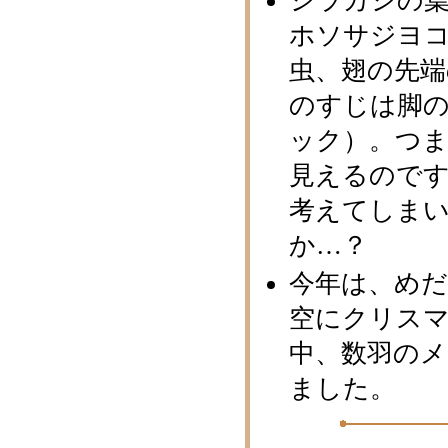
シラカシの
ホソサジヨ
虫、翅の先
のすじは脚
ック）。つ
見えるのです
考えてしま
か…？
今年は、め
空にクリス
中、数羽の
ました。