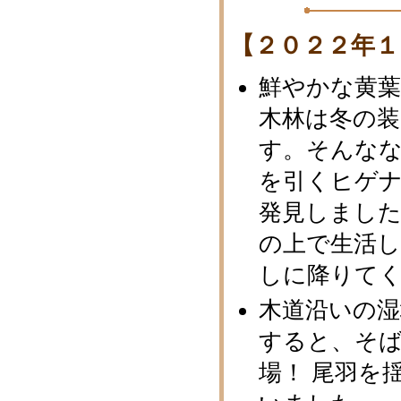
【２０２２年１
鮮やかな黄
木林は冬の
す。そんな
を引くヒゲ
発見しました
の上で生活
しに降りて
木道沿いの
すると、そ
場！ 尾羽を