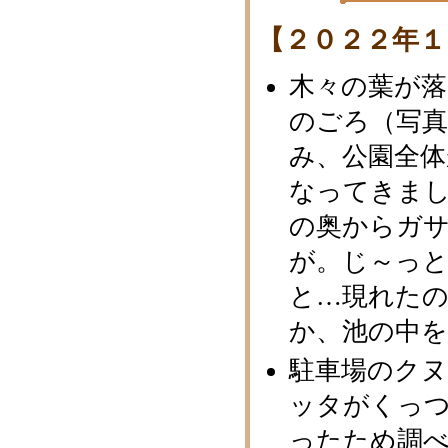
【２０２２年１
木々の葉が
のごろ（写
み、公園全
なってきま
の奥からガ
が。じ～っ
と…現れたの
か、池の中
駐車場のクヌ
ッタがくっ
ったため調