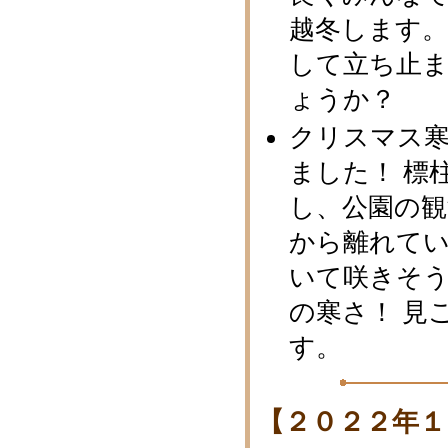
越冬します
して立ち止
ょうか？
クリスマス
ました！ 標
し、公園の観
から離れて
いて咲きそ
の寒さ！ 見
す。
【２０２２年１