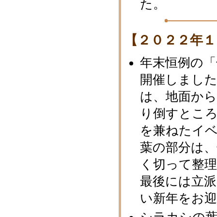
た。
【２０２２年１
年末恒例の「
開催しました
は、地面か
り倒すとこ
を兼ねたイ
葉の部分は
く切って整
最後には立派
い新年をお迎