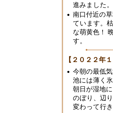
進みました
南口付近の草
ています。
な萌黄色！ 
す。
【２０２２年１
今朝の最低気
池には薄く
朝日が湿地
のぼり、辺
変わって行