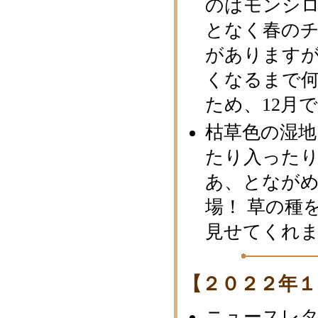
のはモンシ
となく春の
があります
くなるまで
ため、12月
枯草色の湿
たり入った
あ、となが
場！ 草の種
見せてくれ
【２０２２年１
ニュースレタ