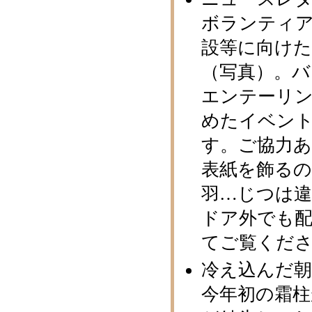
ボランティ
設等に向け
（写真）。
エンテーリ
めたイベン
す。ご協力あ
表紙を飾る
羽…じつは
ドア外でも
てご覧くださ
冷え込んだ
今年初の霜