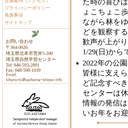
た時の喜びは
交通案内（アクセス）
プライバシーポリシー
ょこちょこ
免責事項
ながら林を
サイトマップ
どを観察す
歓声が上がり
お問い合わせ
〒364-0026
1/29(日)か
埼玉県北本市荒井5-200
埼玉県自然学習センター
2022年の
Tel: 048-593-2891
Fax: 048-590-1039
皆様に支えら
ど記念すべき
センターは
情報の発信は
いお年をお迎