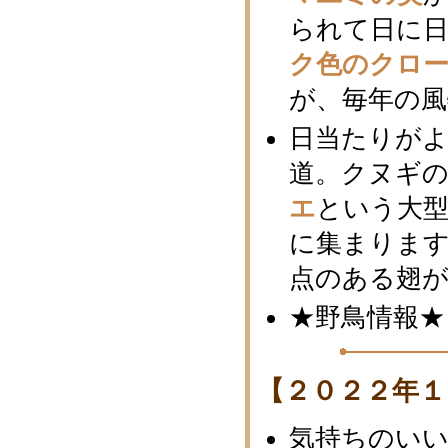
られて日に
ク色のクロ
が、毎年の風
日当たりがよ
道。クヌギ
エ
という大
に集まりま
点のある翅
★野鳥情報★
【２０２２年１
気持ちのい