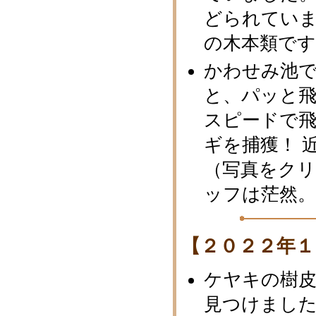
どられてい
の木本類です
かわせみ池
と、パッと
スピードで
ギを捕獲！ 
（写真をク
ッフは茫然
【２０２２年１
ケヤキの樹
見つけまし