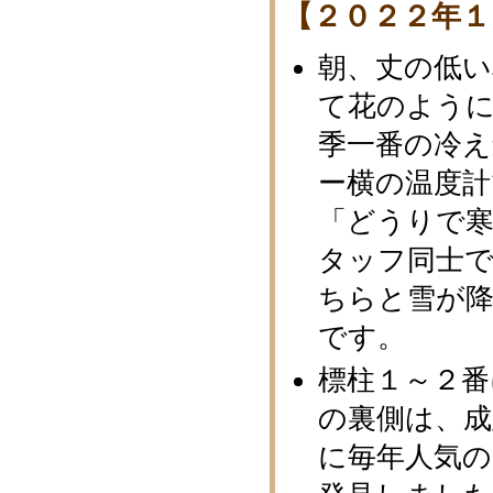
【２０２２年１
朝、丈の低い
て花のように
季一番の冷
ー横の温度計
「どうりで
タッフ同士
ちらと雪が
です。
標柱１～２
の裏側は、
に毎年人気