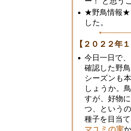
ー！ と思う
★野鳥情報★
した。
【２０２２年１
今日一日で
確認した野鳥
シーズンも
しょうか。
すが、好物
つ、という
種子を目当
マユミの実