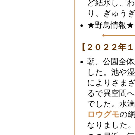
ど結氷し、
り、ぎゅう
★野鳥情報★
【２０２２年１
朝、公園全体
した。池や湿
によりさま
るで異空間
でした。水
ロウグモ
の
なりました