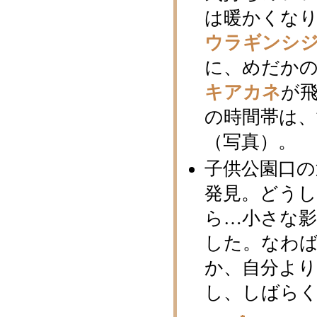
は暖かくな
ウラギンシ
に、めだか
キアカネ
が
の時間帯は
（写真）。
子供公園口
発見。どう
ら…小さな影
した。なわ
か、自分よ
し、しばら