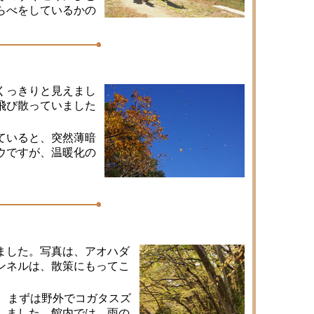
らべをしているかの
くっきりと見えまし
飛び散っていました
ていると、突然薄暗
ウですが、温暖化の
ました。写真は、アオハダ
ンネルは、散策にもってこ
！ まずは野外でコガタスズ
しました。館内では、雨の