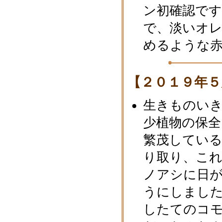
ン初確認で
で、淡いオ
めるような
【２０１９年５
生きものい
少植物の保全
繁茂してい
り取り、こ
ノアシに日
うにしまし
したてのコ