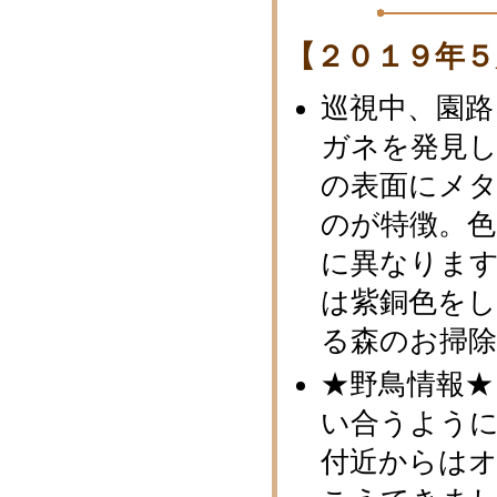
【２０１９年５
巡視中、園
ガネを発見
の表面にメ
のが特徴。
に異なりま
は紫銅色を
る森のお掃
★野鳥情報★
い合うように
付近からは