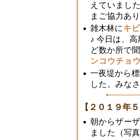
えていました
まご協力あ
雑木林に
キ
♪ 今日は、
ど数か所で
ンコウチョ
一夜堤から
した。みな
【２０１９年５
朝からザー
ました（写