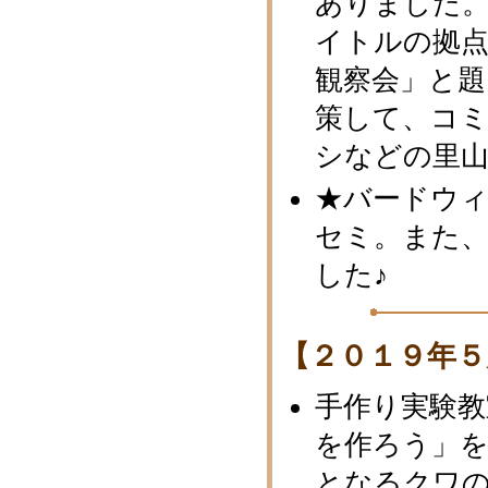
ありました。
イトルの拠
観察会」と
策して、コ
シなどの里
★バードウィ
セミ。また、
した♪
【２０１９年５
手作り実験教
を作ろう」
となるクワ