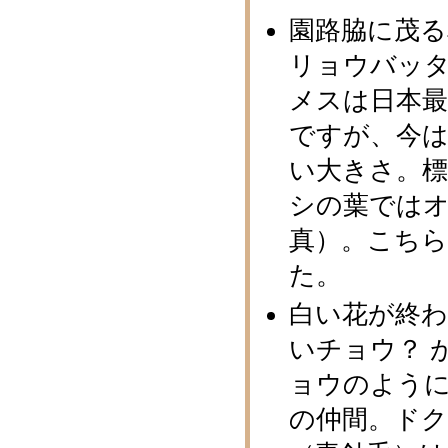
園路脇に茂
リョウバッ
メスは日本
ですが、今は
い大きさ。
シの葉では
真）。こち
た。
白い花が終
いチョウ？ 
ョウのよう
の仲間。ド