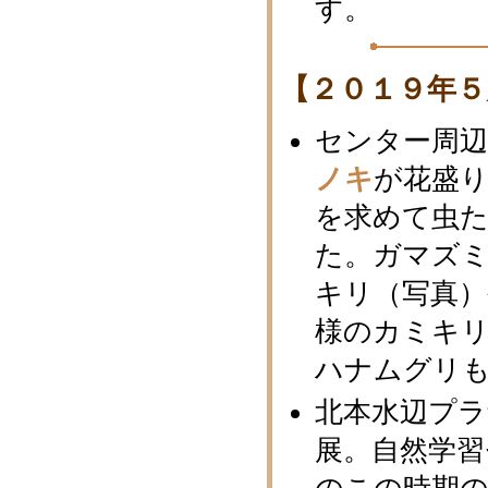
す。
【２０１９年５
センター周
ノキ
が花盛
を求めて虫
た。ガマズ
キリ（写真）
様のカミキ
ハナムグリ
北本水辺プ
展。自然学習