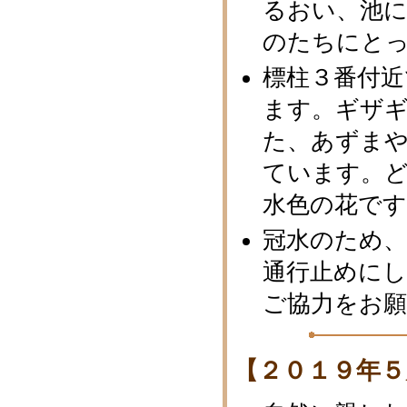
るおい、池
のたちにとっ
標柱３番付近
ます。ギザギ
た、あずま
ています。
水色の花です
冠水のため
通行止めに
ご協力をお
【２０１９年５