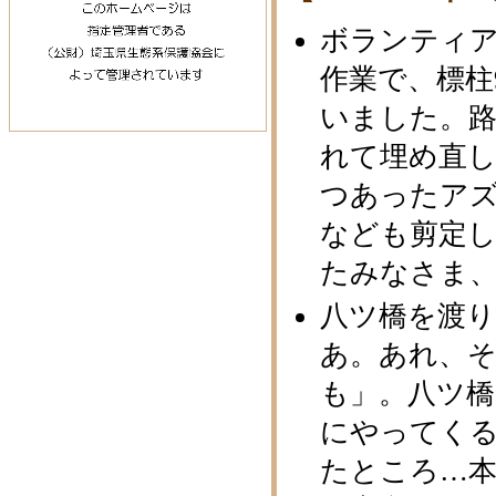
ボランティ
作業で、標柱
いました。
れて埋め直
つあったア
なども剪定
たみなさま
八ツ橋を渡
あ。あれ、
も」。八ツ
にやってく
たところ…本