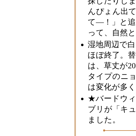
探したりし
んぴょん出
て―！」と
って、自然と
湿地周辺で
ほぼ終了。
は、草丈が2
タイプのニ
は変化が多
★バードウィ
ブリが「キ
ました。