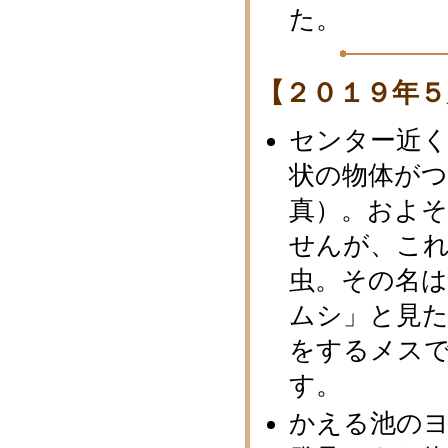
た。
【２０１９年５
センター近
状の物体が
真）。およ
せんが、こ
虫。その名
ムシ」と見
をするメス
す。
かえる池の