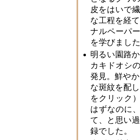
皮をはいで
な工程を経
ナルペーパー
を学びまし
明るい園路
カキドオシ
発見。鮮やか
な斑紋を配
をクリック
はずなのに
て、と思い
録でした。