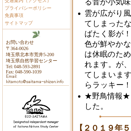
る音が小気味
交通案内（アクセス）
プライバシーポリシー
雲が広がり
免責事項
てしまった
サイトマップ
ばたく影が！
お問い合わせ
色が鮮やか
〒364-0026
は休眠のた
埼玉県北本市荒井5-200
埼玉県自然学習センター
れます。が
Tel: 048-593-2891
Fax: 048-590-1039
てしまいま
らラッキー
★野鳥情報★
した。
【２０１９年５