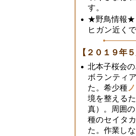
す。
★野鳥情報★
ヒガン近く
【２０１９年５
北本子桜会の
ボランティ
た。希少種
ノ
境を整える
真）。周囲
種のセイタ
た。作業し