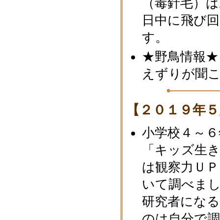
（毒針毛）
日中に飛び
す。
★野鳥情報★
えずりが聞
【２０１９年５
小学校４～６
「キッズ生き
は観察力ＵＰ
いて調べま
研究者にな
のは自分で調