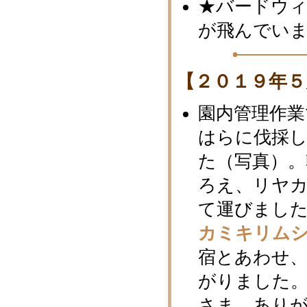
★バードウィ
が飛んでい
【２０１９年５
園内管理作業
はらに伐採
た（写真）。
ろえ、リヤ
て運びまし
カミキリム
宿とあわせ
がりました
さま、あり