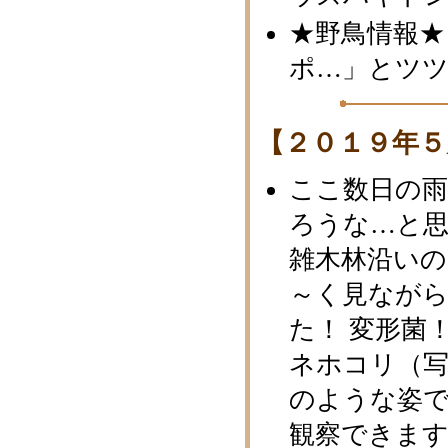
★野鳥情報★
ポ…」とツ
【２０１９年５
ここ数日の
ろうな…と
雑木林沿いの
～く見なが
た！ 変形菌
ネホコリ（
のような姿
観察できま