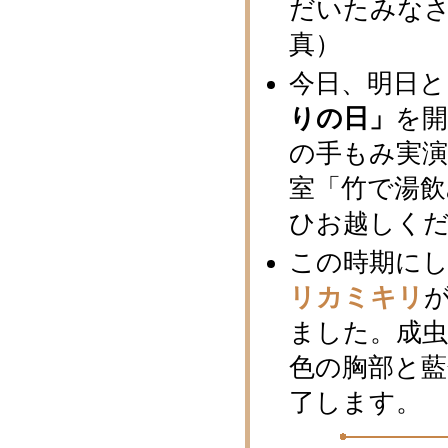
だいたみな
真）
今日、明日と
りの日」
を
の手もみ実演
室「竹で湯
ひお越しく
この時期に
リカミキリ
ました。成
色の胸部と藍
了します。