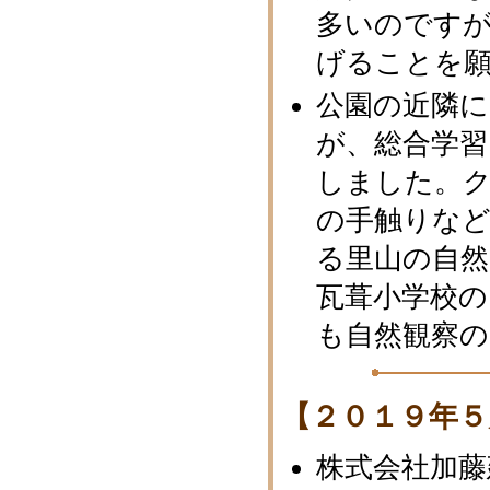
多いのです
げることを
公園の近隣に
が、総合学
しました。
の手触りな
る里山の自
瓦葺小学校の
も自然観察
【２０１９年５
株式会社加藤