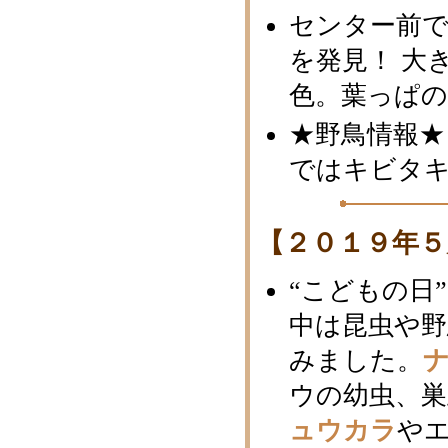
センター前
を発見！ 大
色。葉っぱ
★野鳥情報★
ではキビタキ
【２０１９年５
“こどもの日
中は昆虫や
みました。
ウの幼虫、
ュウカラ
や