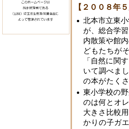
【２００８年５
北本市立東小
が、総合学習
内散策や館内
どもたちが
「自然に関
いて調べまし
の本がたく
東小学校の
のは何とオ
大きさ比較用
かりの子ガ