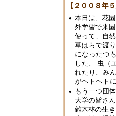
【２００８年５
本日は、花園
外学習で来園
使って、自
草はらで渡
になったつ
した。 虫（
れたり。み
がヘトヘト
もう一つ団
大学の皆さん
雑木林の生き