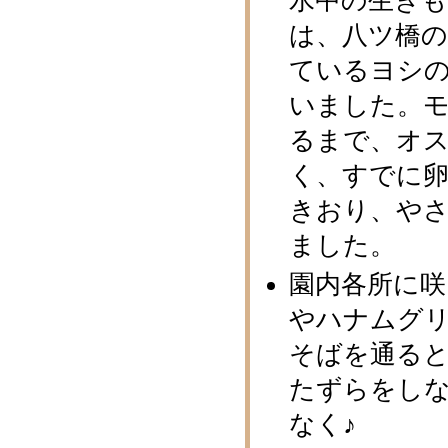
水中の生き
は、八ツ橋
ているヨシの
いました。
るまで、オス
く、すでに
きおり、や
ました。
園内各所に
やハナムグ
そばを通る
たずらをし
なく♪