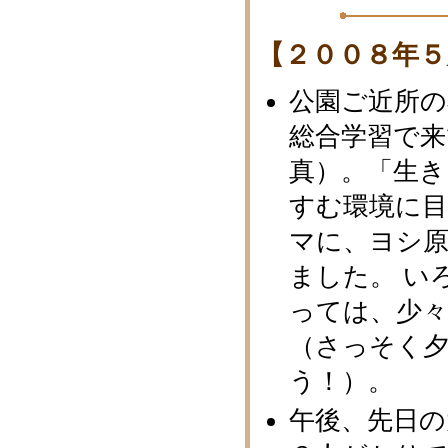
【２００８年５
公園ご近所の
総合学習で
真）。「生
すむ環境に
マに、ヨシ
ました。 い
っては、少
（さっそく
う！）。
午後、先日