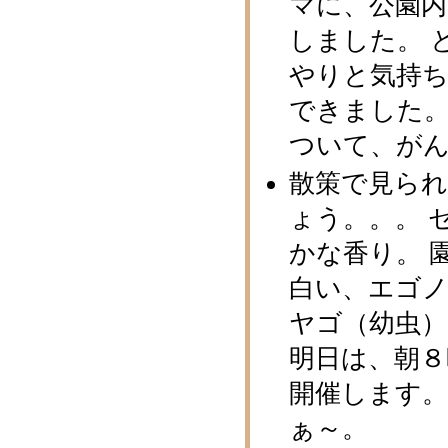
マに、公園
しました。 
やりと気持
できました。
ついて、が
散策で見ら
ょう。。。 
かな香り。 
白い、エゴノ
ヤゴ（幼虫）
明日は、朝８
開催します。
ぁ～。