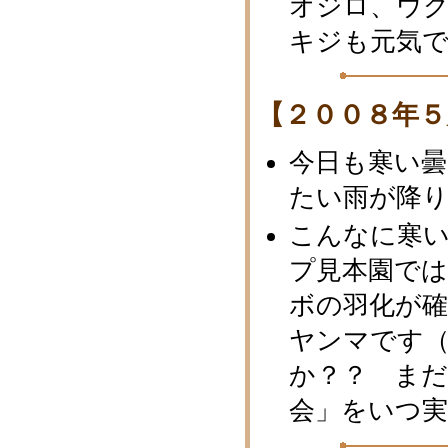
オジロ、ウ
キジも元気
【２００８年５
今日も寒い
たい雨が降
こんなに寒
プ見本園で
ボの羽化が
ヤンマです（
か？？ ま
会」をいつ