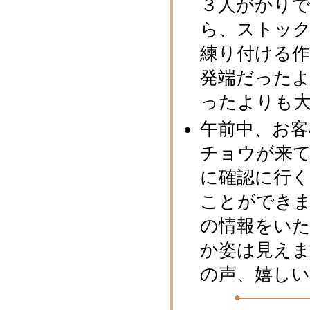
３人がかりで
ら、ストッ
練り付ける作
発端だった
ったよりも
午前中、お
チョウが来
に確認に行
ことができま
の情報をいた
か姿は見え
の声、嬉し