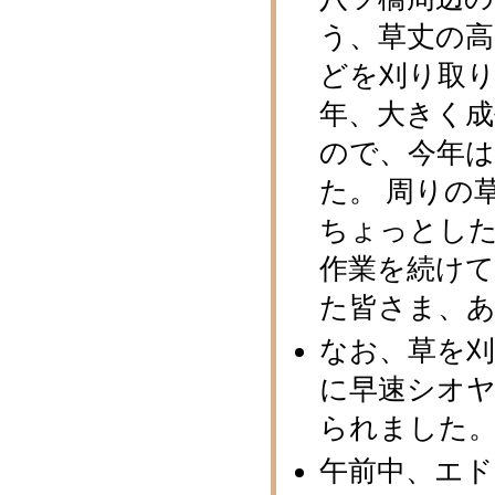
う、草丈の
どを刈り取り
年、大きく
ので、今年
た。 周りの
ちょっとし
作業を続けて
た皆さま、
なお、草を
に早速シオ
られました
午前中、エ