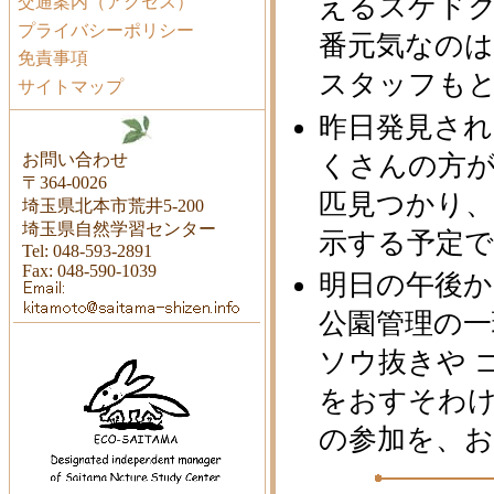
えるスゲドク
交通案内（アクセス）
プライバシーポリシー
番元気なの
免責事項
スタッフも
サイトマップ
昨日発見さ
お問い合わせ
くさんの方が
〒364-0026
匹見つかり、
埼玉県北本市荒井5-200
埼玉県自然学習センター
示する予定
Tel: 048-593-2891
Fax: 048-590-1039
明日の午後か
公園管理の
ソウ抜きや 
をおすそわけ
の参加を、