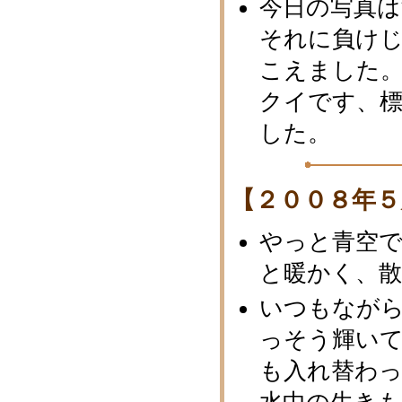
今日の写真
それに負け
こえました。
クイです、
した。
【２００８年５
やっと青空
と暖かく、
いつもなが
っそう輝い
も入れ替わ