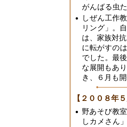
がんばる虫
しぜん工作
リング」。
は、家族対
に転がすの
でした。最
な展開もあり
き、６月も開
【２００８年５
野あそび教
しカメさん