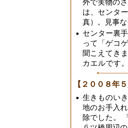
外で実物のさ
は、センタ
真）。見事
センター裏
って「ゲコ
聞こえてき
カエルです
【２００８年５
生きものい
地のお手入
除でした。 
八ツ橋周辺