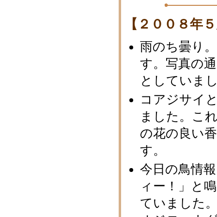
【２００８年５
雨のち曇り
す。写真の
としていま
コアジサイ
ました。こ
の花の良い
す。
今日の鳥情報
ィー！」と
ていました。