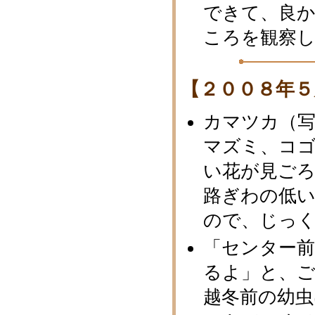
できて、良か
ころを観察
【２００８年５
カマツカ（
マズミ、コ
い花が見ごろ
路ぎわの低
ので、じっ
「センター
るよ」と、
越冬前の幼