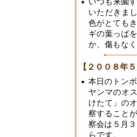
いつも来園
いただきまし
色がとても
ギの葉っぱを
か、傷もな
【２００８年５
本日のトン
ヤンマのオス
けたて」の
察すること
察会は５月３
らです。