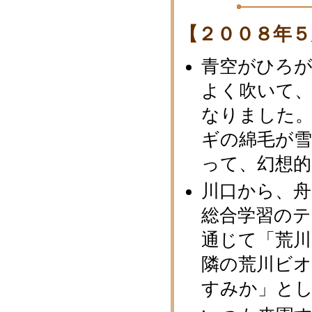
【２００８年５
青空がひろ
よく吹いて
なりました。
ギの綿毛が
って、幻想
川口から、
総合学習のテ
通じて「荒川
隣の荒川ビ
すみか」と