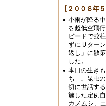
【２００８年５
小雨が降る
を超低空飛行
ピードで蚊柱
ずにＵター
返し」に散
した。
本日の生き
ち」。昆虫
切に世話する
施した定例
カメムシ、