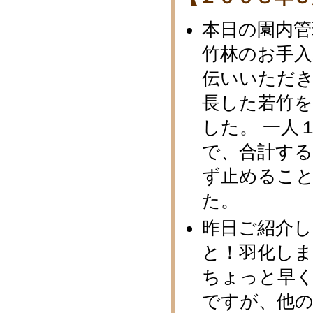
本日の園内
竹林のお手入
伝いいただ
長した若竹
した。 一人
で、合計する
ず止めるこ
た。
昨日ご紹介
と！羽化しま
ちょっと早
ですが、他