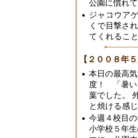
公園に慣れ
ジャコウア
くで目撃さ
てくれるこ
【２００８年５
本日の最高気
度！ 「暑い
葉でした。 
と焼ける感
今週４校目の
小学校５年生