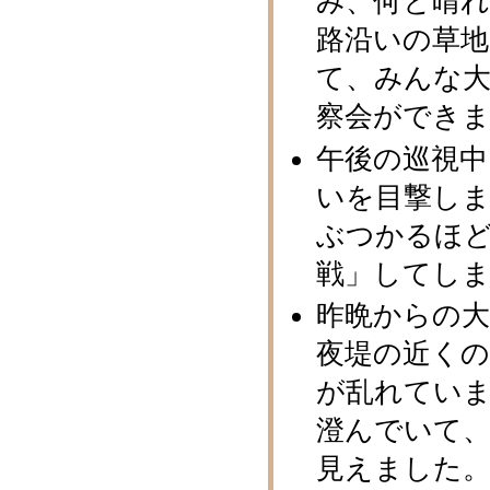
み、何と晴
路沿いの草
て、みんな
察会ができ
午後の巡視
いを目撃しま
ぶつかるほ
戦」してし
昨晩からの
夜堤の近くの
が乱れていま
澄んでいて
見えました