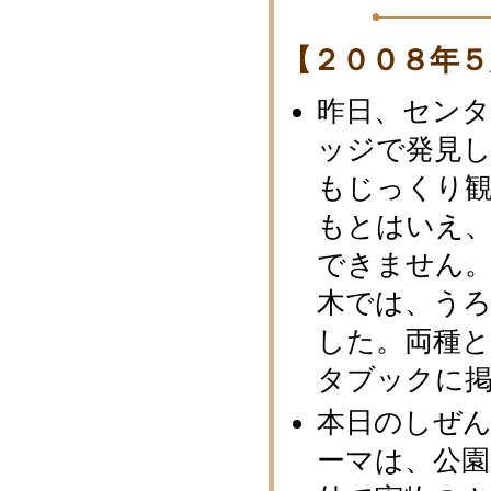
【２００８年５
昨日、セン
ッジで発見
もじっくり観
もとはいえ
できません
木では、うろ
した。両種
タブックに
本日のしぜ
ーマは、公園