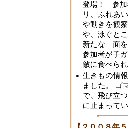
登場！ 参
リ、ふれあ
や動きを観察
や、泳ぐと
新たな一面を
参加者が子
敵に食べられ
生きもの情
ました。 ゴ
で、飛び立
に止まって
【２００８年５