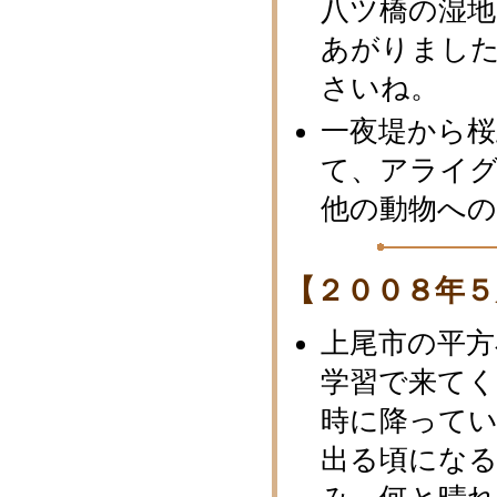
八ツ橋の湿
あがりまし
さいね。
一夜堤から桜
て、アライ
他の動物への
【２００８年５
上尾市の平方
学習で来て
時に降って
出る頃になる