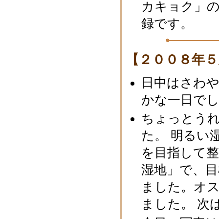
カキョク」
録です。
【２００８年５
日中はさわ
かな一日で
ちょっとう
た。 明るい
を目指して
湿地」で、目
ました。オ
ました。 次