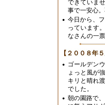
できていま
事で一安心。
今日から、
っています。
なさんの一
【２００８年５
ゴールデン
ょっと風が
キリと晴れ
でした。
朝の園路で