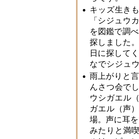
キッズ生き
「シジュウカ
を図鑑で調
探しました。
日に探してく
なでシジュ
雨上がりと
んさつ会で
ウシガエル（
ガエル（声
場。声に耳を
みたりと満